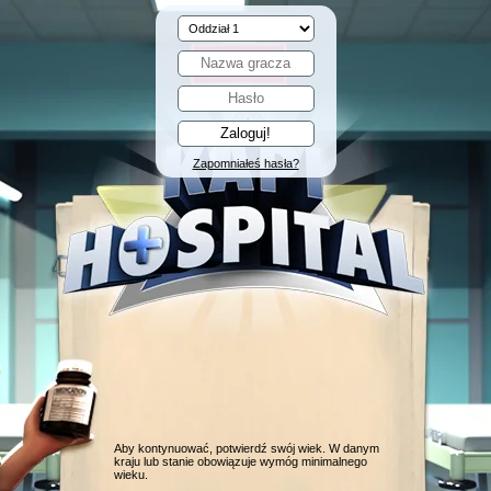
Zapomniałeś hasła?
Aby kontynuować, potwierdź swój wiek. W danym
kraju lub stanie obowiązuje wymóg minimalnego
wieku.