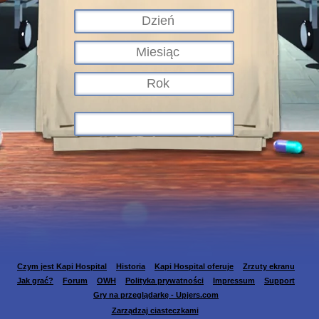
Czym jest Kapi Hospital
Historia
Kapi Hospital oferuje
Zrzuty ekranu
Jak grać?
Forum
OWH
Polityka prywatności
Impressum
Support
Gry na przeglądarkę - Upjers.com
Zarządzaj ciasteczkami