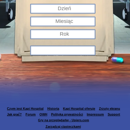
Czym jest Kapi Hospital
Historia
Kapi Hospital oferuje
Zrzuty ekranu
Jak grać?
Forum
OWH
Polityka prywatności
Impressum
Support
Gry na przeglądarkę - Upjers.com
Zarządzaj ciasteczkami