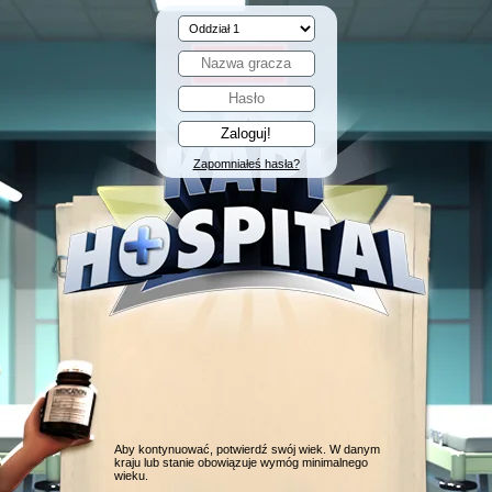
Zapomniałeś hasła?
Aby kontynuować, potwierdź swój wiek. W danym
kraju lub stanie obowiązuje wymóg minimalnego
wieku.